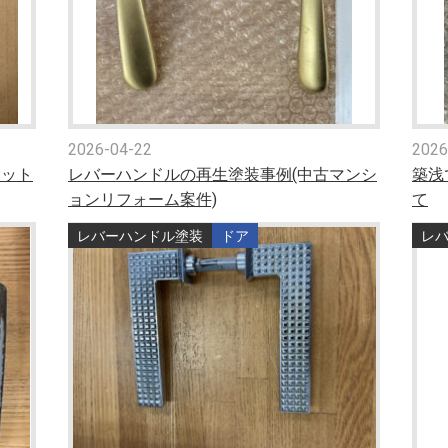
2026-04-22
2026
マット
レバーハンドルの再生塗装事例(中古マンシ
築浅
ョンリフォーム案件)
て
レバーハンドル塗装
ドア
レ