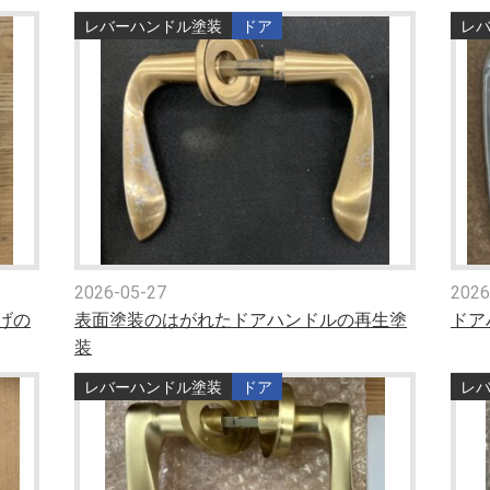
レバーハンドル塗装
ドア
レ
2026-05-27
2026
げの
表面塗装のはがれたドアハンドルの再生塗
ドア
装
レバーハンドル塗装
ドア
レ