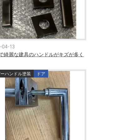
-04-13
で綺麗な建具のハンドルがキズが多く
バーハンドル塗装
ドア