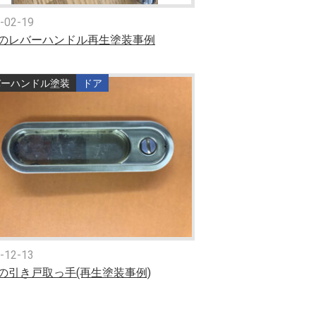
-02-19
のレバーハンドル再生塗装事例
バーハンドル塗装
ドア
-12-13
の引き戸取っ手(再生塗装事例)