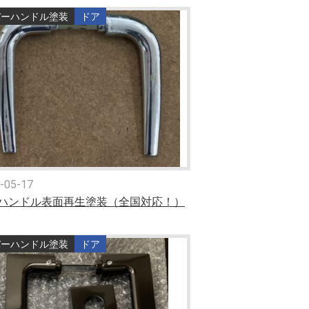
バーハンドル塗装
ドア
-05-17
ハンドル表面再生塗装（全国対応！）
バーハンドル塗装
ドア