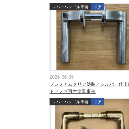
レバーハンドル塗装
ドア
2026-06-05
プレミアムクリア塗装／シルバー仕上
ドアノブ再生塗装事例
レバーハンドル塗装
ドア