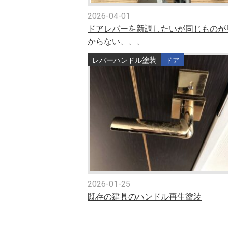
2026-04-01
ドアレバーを新調したいが同じものが
からない、、、
レバーハンドル塗装
ドア
2026-01-25
既存の建具のハンドル再生塗装