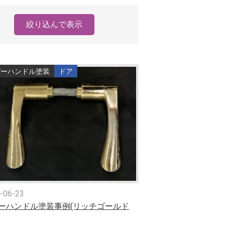
絞り込んで表示
バーハンドル塗装
ドア
-06-23
ーハンドル塗装事例(リッチゴールド