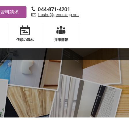
044-871-4201
資料請求
hoshu@genesis-jp.net
依頼の流れ
採用情報
依頼の流れ
採用情報