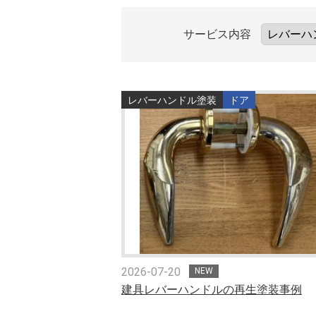
サービス内容
レバーハンドル塗装
ドア
2026-07-20
NEW
建具レバーハンドルの再生塗装事例