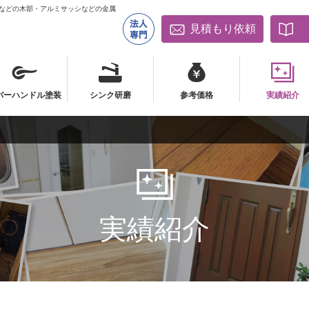
床などの木部・アルミサッシなどの金属
見積もり依頼
バーハンドル塗装
シンク研磨
参考価格
実績紹介
バーハンドル塗装
シンク研磨
参考価格
実績紹介
実績紹介