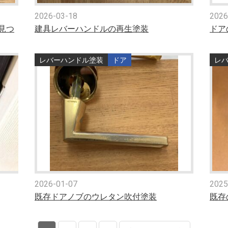
2026-03-18
2026
見つ
建具レバーハンドルの再生塗装
ドア
レバーハンドル塗装
ドア
レ
2026-01-07
2025
既存ドアノブのウレタン吹付塗装
既存