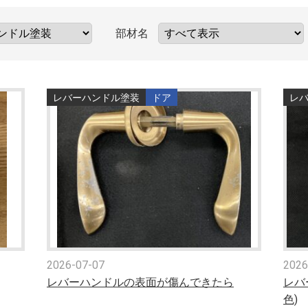
部材名
レバーハンドル塗装
ドア
レ
2026-07-07
2026
レバーハンドルの表面が傷んできたら
レバ
色)