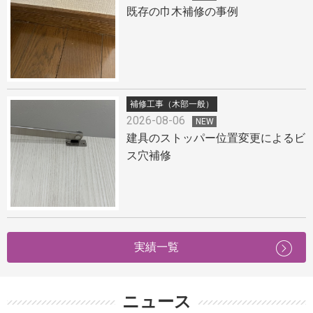
既存の巾木補修の事例
補修工事（木部一般）
2026-08-06
NEW
建具のストッパー位置変更によるビ
ス穴補修
実績一覧
ニュース