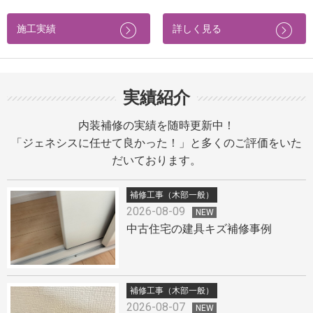
施工実績
詳しく見る
実績紹介
内装補修の実績を随時更新中！
「ジェネシスに任せて良かった！」と多くのご評価をいた
だいております。
補修工事（木部一般）
2026-08-09
NEW
中古住宅の建具キズ補修事例
補修工事（木部一般）
2026-08-07
NEW