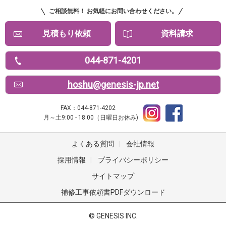
ご相談無料！ お気軽にお問い合わせください。
見積もり依頼
資料請求
044-871-4201
hoshu@genesis-jp.net
FAX：044-871-4202
月～土9:00 - 18:00（日曜日お休み)
よくある質問
|
会社情報
採用情報
|
プライバシーポリシー
サイトマップ
補修工事依頼書PDFダウンロード
© GENESIS INC.