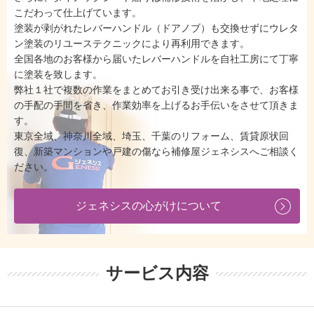
こだわって仕上げています。
塗装が剥がれたレバーハンドル（ドアノブ）も交換せずにウレタ
ン塗装のリユーステクニックにより再利用できます。
全国各地のお客様から届いたレバーハンドルを自社工房にて丁寧
に塗装を致します。
弊社１社で複数の作業をまとめてお引き受け出来る事で、お客様
の手配の手間を省き、作業効率を上げるお手伝いをさせて頂きま
す。
東京全域、神奈川全域、埼玉、千葉のリフォーム、賃貸原状回
復、新築マンションや戸建の傷なら補修屋ジェネシスへご相談く
ださい。
ジェネシスの心がけについて
サービス内容