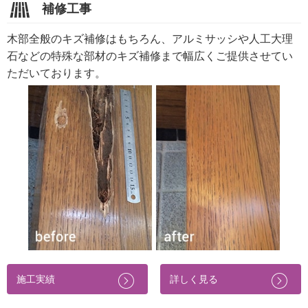
補修工事
木部全般のキズ補修はもちろん、アルミサッシや人工大理
石などの特殊な部材のキズ補修まで幅広くご提供させてい
ただいております。
施工実績
詳しく見る