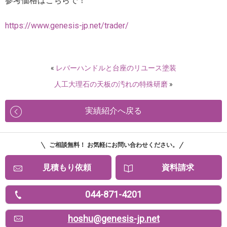
参考価格はこちらで！
https://www.genesis-jp.net/trader/
«
レバーハンドルと台座のリユース塗装
人工大理石の天板の汚れの特殊研磨
»
実績紹介へ戻る
ご相談無料！ お気軽にお問い合わせください。
見積もり依頼
資料請求
044-871-4201
hoshu@genesis-jp.net