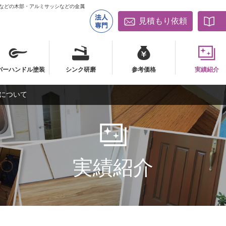
床などの木部・アルミサッシなどの金属
見積もり依頼
バーハンドル塗装
シンク研磨
参考価格
実績紹介
について
バーハンドル塗装
シンク研磨
参考価格
実績紹介
実績紹介