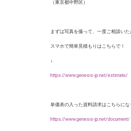
（東京都中野区）
まずは写真を撮って、一度ご相談いた
スマホで簡単見積もりはこちらで！
↓
https://www.genesis-jp.net/estimate/
単価表の入った資料請求はこちらにな
https://www.genesis-jp.net/document/