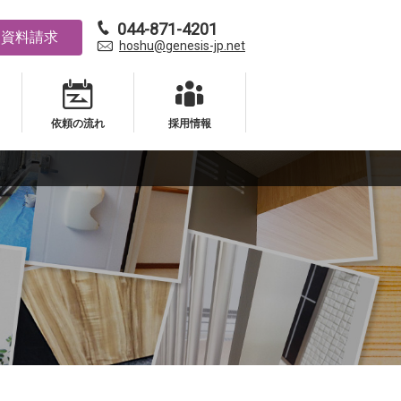
044-871-4201
資料請求
hoshu@genesis-jp.net
依頼の流れ
採用情報
依頼の流れ
採用情報