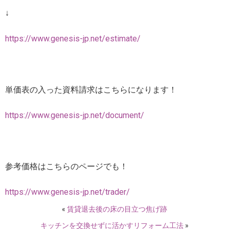
↓
https://www.genesis-jp.net/estimate/
単価表の入った資料請求はこちらになります！
https://www.genesis-jp.net/document/
参考価格はこちらのページでも！
https://www.genesis-jp.net/trader/
«
賃貸退去後の床の目立つ焦げ跡
キッチンを交換せずに活かすリフォーム工法
»