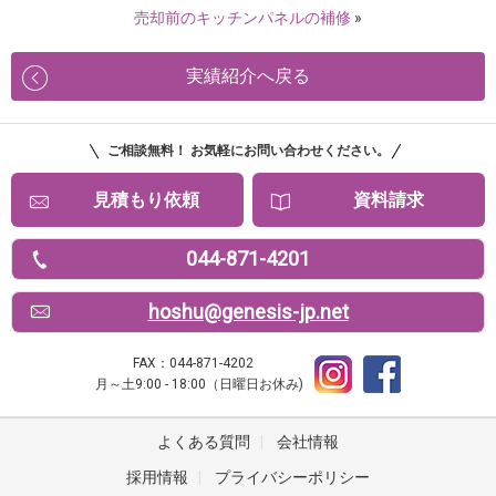
売却前のキッチンパネルの補修
»
実績紹介へ戻る
ご相談無料！ お気軽にお問い合わせください。
見積もり依頼
資料請求
044-871-4201
hoshu@genesis-jp.net
FAX：044-871-4202
月～土9:00 - 18:00（日曜日お休み)
よくある質問
|
会社情報
採用情報
|
プライバシーポリシー