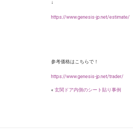
↓
https://www.genesis-jp.net/estimate/
参考価格はこちらで！
https://www.genesis-jp.net/trader/
«
玄関ドア内側のシート貼り事例