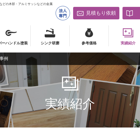
床などの木部・アルミサッシなどの金属
見積もり依頼
バーハンドル塗装
シンク研磨
参考価格
実績紹介
事例
バーハンドル塗装
シンク研磨
参考価格
実績紹介
実績紹介