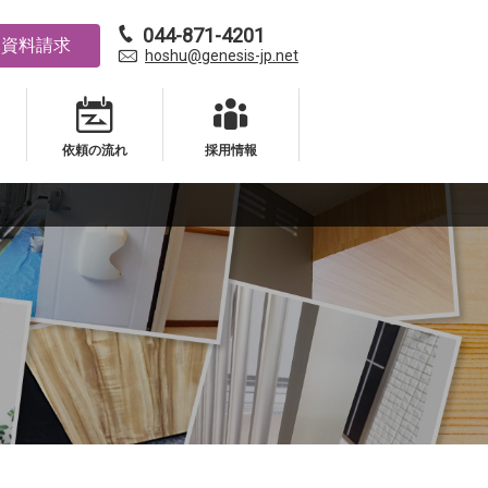
044-871-4201
資料請求
hoshu@genesis-jp.net
依頼の流れ
採用情報
依頼の流れ
採用情報